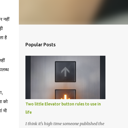
र नहीं
़ी
ा है
Popular Posts
हीं
पलब्ध
ा,
या को
Two little Elevator button rules to use in
ं भी
life
I think it's high time someone published the